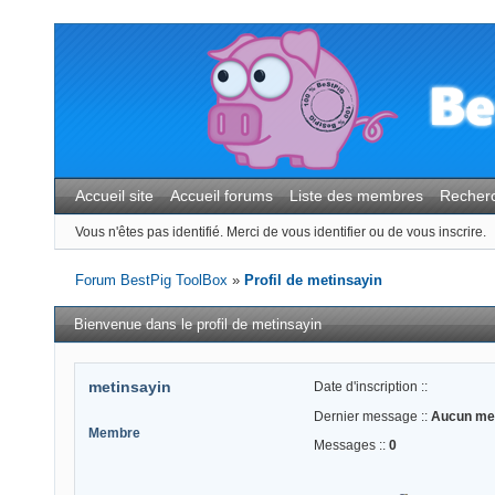
Accueil site
Accueil forums
Liste des membres
Recher
Vous n'êtes pas identifié.
Merci de vous identifier ou de vous inscrire.
Forum BestPig ToolBox
»
Profil de metinsayin
Bienvenue dans le profil de metinsayin
metinsayin
Date d'inscription ::
Dernier message ::
Aucun me
Membre
Messages ::
0