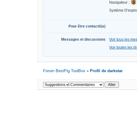
Navigateur ::
Système D'exploi
Pour être contacté(e)
Messages et discussions
Voir tous les me
Voir toutes les d
Forum BestPig ToolBox
»
Profil de darkstar