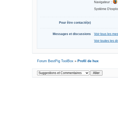
Navigateur ::
Système D'exploi
Pour être contacté(e)
Messages et discussions
Voir tous les m
Voir toutes les 
Forum BestPig ToolBox
»
Profil de hux