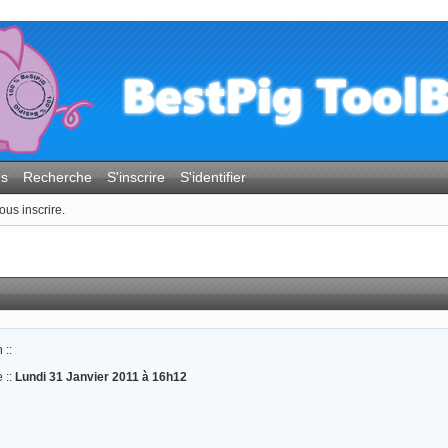
es
Recherche
S'inscrire
S'identifier
ous inscrire.
 ::
 ::
Lundi 31 Janvier 2011 à 16h12