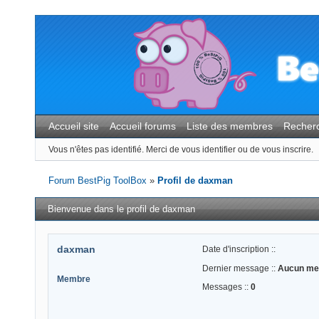
Accueil site
Accueil forums
Liste des membres
Recher
Vous n'êtes pas identifié.
Merci de vous identifier ou de vous inscrire.
Forum BestPig ToolBox
»
Profil de daxman
Bienvenue dans le profil de daxman
daxman
Date d'inscription ::
Dernier message ::
Aucun me
Membre
Messages ::
0