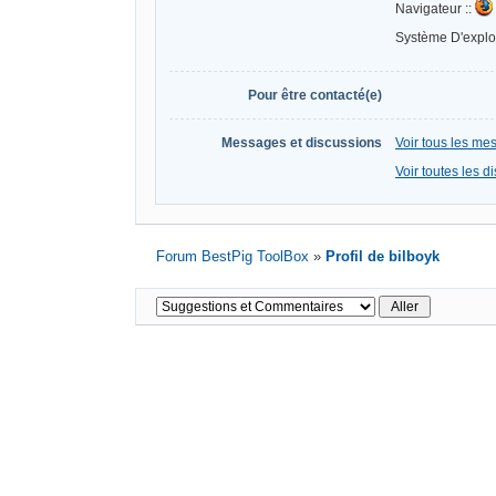
Navigateur ::
Système D'exploi
Pour être contacté(e)
Messages et discussions
Voir tous les me
Voir toutes les d
Forum BestPig ToolBox
»
Profil de bilboyk