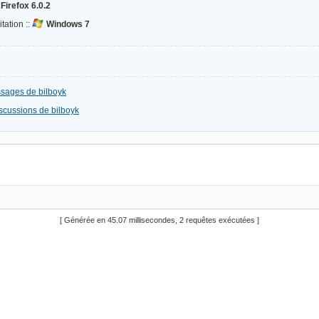
Firefox 6.0.2
tation ::
Windows 7
ssages de bilboyk
iscussions de bilboyk
[ Générée en 45.07 millisecondes, 2 requêtes exécutées ]