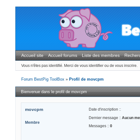
Accueil site
Accueil forums
Liste des membres
Recher
Vous n'êtes pas identifié.
Merci de vous identifier ou de vous inscrire.
Forum BestPig ToolBox
»
Profil de movcpm
Bienvenue dans le profil de movcpm
movcpm
Date d'inscription ::
Dernier message ::
Aucun me
Membre
Messages ::
0