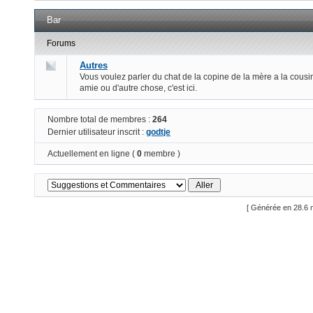
Bar
Forums
Autres
Vous voulez parler du chat de la copine de la mère a la cousi
amie ou d'autre chose, c'est ici.
Nombre total de membres :
264
Dernier utilisateur inscrit :
godtje
Actuellement en ligne (
0
membre )
[ Générée en 28.6 m