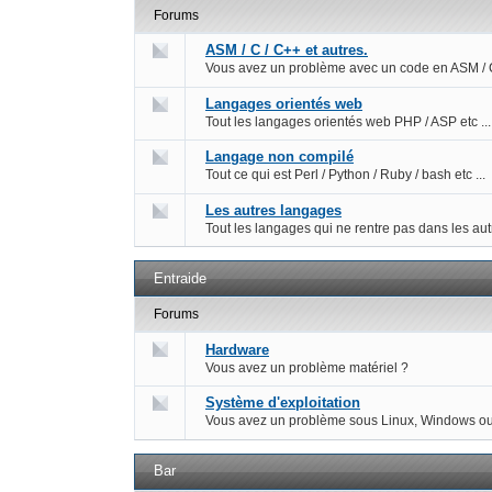
Forums
ASM / C / C++ et autres.
Vous avez un problème avec un code en ASM / C
Langages orientés web
Tout les langages orientés web PHP / ASP etc ...
Langage non compilé
Tout ce qui est Perl / Python / Ruby / bash etc ...
Les autres langages
Tout les langages qui ne rentre pas dans les au
Entraide
Forums
Hardware
Vous avez un problème matériel ?
Système d'exploitation
Vous avez un problème sous Linux, Windows ou 
Bar