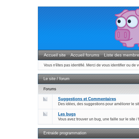
Accueil site
Accueil forums
Liste des membr
Vous n'êtes pas identifié.
Merci de vous identifier ou de v
Le site / forum
Forums
Suggestions et Commentaires
Des idées, des suggestions pour améliorer le sit
Les bugs
Vous avez trouver un bug, une faille sur le site /
Entraide programmation