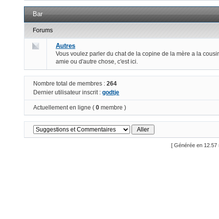
Bar
Forums
Autres
Vous voulez parler du chat de la copine de la mère a la cousi
amie ou d'autre chose, c'est ici.
Nombre total de membres :
264
Dernier utilisateur inscrit :
godtje
Actuellement en ligne (
0
membre )
[ Générée en 12.57 