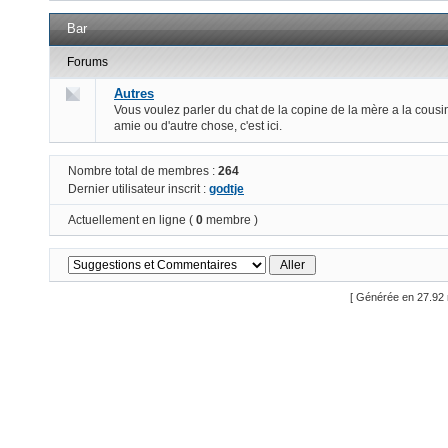
Bar
Forums
Autres
Vous voulez parler du chat de la copine de la mère a la cousi
amie ou d'autre chose, c'est ici.
Nombre total de membres :
264
Dernier utilisateur inscrit :
godtje
Actuellement en ligne (
0
membre )
[ Générée en 27.92 