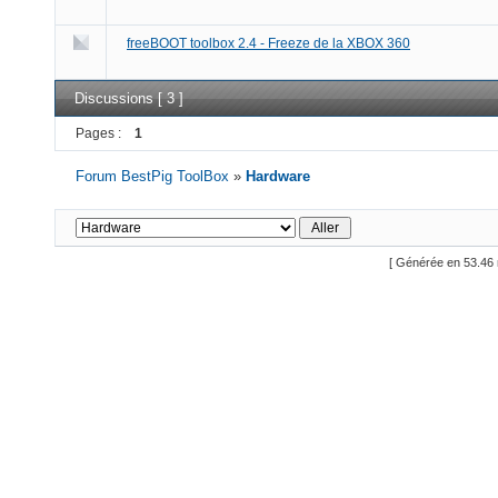
freeBOOT toolbox 2.4 - Freeze de la XBOX 360
Discussions [ 3 ]
Pages :
1
Forum BestPig ToolBox
»
Hardware
[ Générée en 53.46 