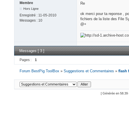
Membre
Re
Hors Ligne
ok merci pour ta reponse , po
Enregistré :
11-05-2010
fichiers de la liste des File
Messages :
10
@+
Messages [ 3 ]
Pages :
1
Forum BestPig ToolBox
»
Suggestions et Commentaires
»
flash
[ Générée en 58.39 