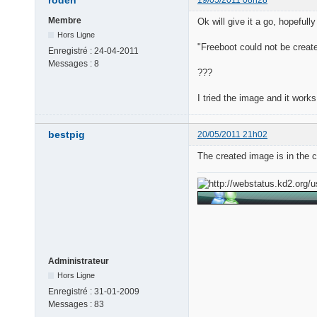
Membre
Ok will give it a go, hopefully
Hors Ligne
"Freeboot could not be creat
Enregistré :
24-04-2011
Messages :
8
???
I tried the image and it works
bestpig
20/05/2011 21h02
The created image is in the 
Administrateur
Hors Ligne
Enregistré :
31-01-2009
Messages :
83