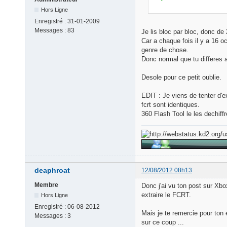
Hors Ligne
Enregistré :
31-01-2009
Messages :
83
Je lis bloc par bloc, donc de 
Car a chaque fois il y a 16 oc
genre de chose.
Donc normal que tu differes a
Desole pour ce petit oublie.
EDIT : Je viens de tenter d'ex
fcrt sont identiques.
360 Flash Tool le les dechiff
deaphroat
12/08/2012 08h13
Membre
Donc j'ai vu ton post sur Xbo
extraire le FCRT.
Hors Ligne
Enregistré :
06-08-2012
Mais je te remercie pour ton e
Messages :
3
sur ce coup ...