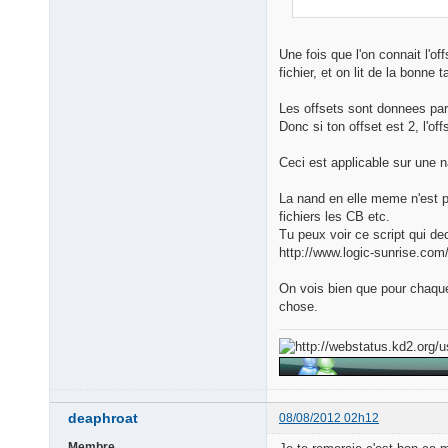
Une fois que l'on connait l'off
fichier, et on lit de la bonne t
Les offsets sont donnees par
Donc si ton offset est 2, l'off
Ceci est applicable sur une 
La nand en elle meme n'est pa
fichiers les CB etc.
Tu peux voir ce script qui dech
http://www.logic-sunrise.com/
On vois bien que pour chaque
chose.
deaphroat
08/08/2012 02h12
Membre