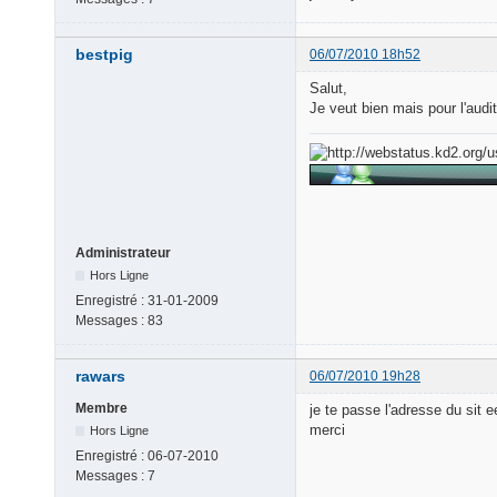
bestpig
06/07/2010 18h52
Salut,
Je veut bien mais pour l'audit
Administrateur
Hors Ligne
Enregistré :
31-01-2009
Messages :
83
rawars
06/07/2010 19h28
Membre
je te passe l'adresse du sit
merci
Hors Ligne
Enregistré :
06-07-2010
Messages :
7