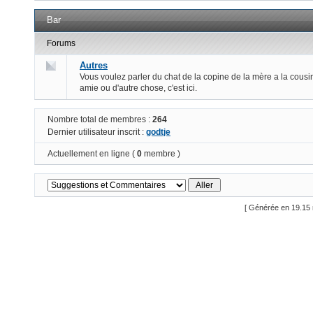
Bar
Forums
Autres
Vous voulez parler du chat de la copine de la mère a la cousi
amie ou d'autre chose, c'est ici.
Nombre total de membres :
264
Dernier utilisateur inscrit :
godtje
Actuellement en ligne (
0
membre )
[ Générée en 19.15 