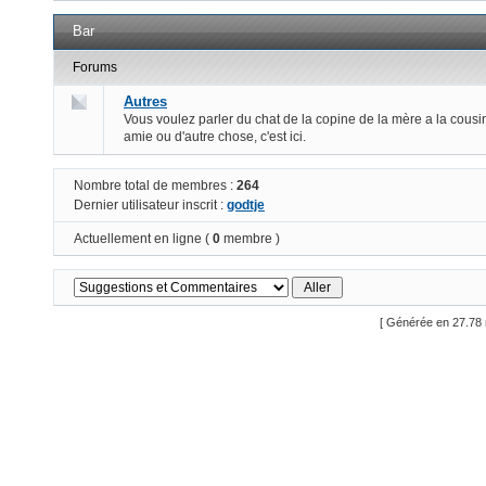
Bar
Forums
Autres
Vous voulez parler du chat de la copine de la mère a la cousi
amie ou d'autre chose, c'est ici.
Nombre total de membres :
264
Dernier utilisateur inscrit :
godtje
Actuellement en ligne (
0
membre )
[ Générée en 27.78 