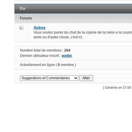
Bar
Forums
Autres
Vous voulez parler du chat de la copine de la mère a la cousi
amie ou d'autre chose, c'est ici.
Nombre total de membres :
264
Dernier utilisateur inscrit :
godtje
Actuellement en ligne (
0
membre )
[ Générée en 27.58 