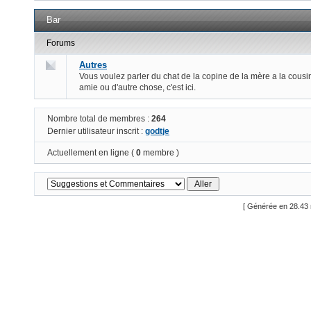
Bar
Forums
Autres
Vous voulez parler du chat de la copine de la mère a la cousi
amie ou d'autre chose, c'est ici.
Nombre total de membres :
264
Dernier utilisateur inscrit :
godtje
Actuellement en ligne (
0
membre )
[ Générée en 28.43 