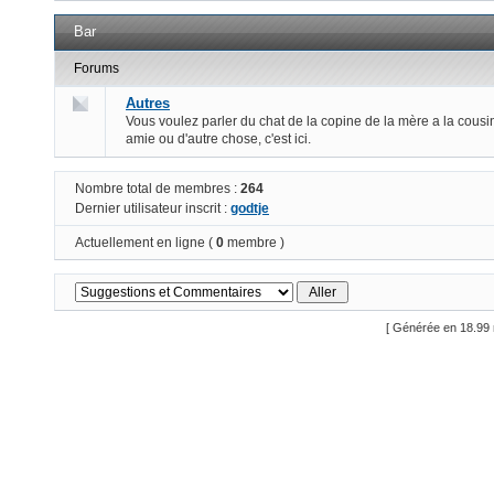
Bar
Forums
Autres
Vous voulez parler du chat de la copine de la mère a la cousi
amie ou d'autre chose, c'est ici.
Nombre total de membres :
264
Dernier utilisateur inscrit :
godtje
Actuellement en ligne (
0
membre )
[ Générée en 18.99 