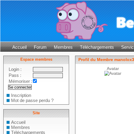
Accueil
Forum
Membres
Téléchargements
Servic
Espace membres
Profil du Membre manolox
Avatar
Login :
Pass :
Mémoriser :
Inscription
Mot de passe perdu ?
Site
Accueil
Membres
Téléchargements