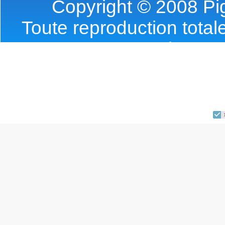
Copyright © 2008 Pig
Toute reproduction totale
l'accor
Requete(s) SQL : 0 | T
Webmas