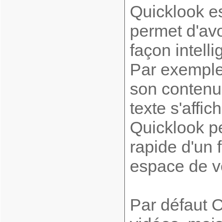
Quicklook es
permet d'avo
façon intelli
Par exemple 
son contenu 
texte s'affic
Quicklook p
rapide d'un 
espace de vo
Par défaut O