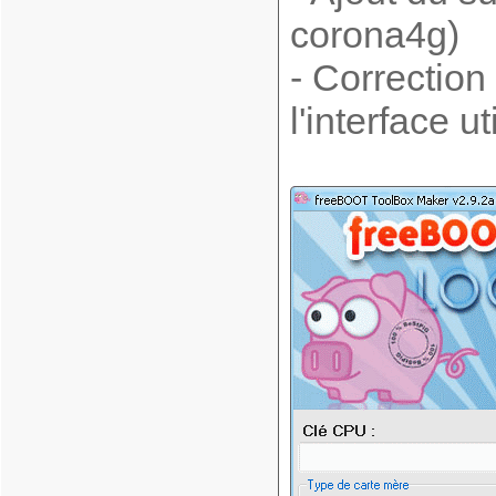
corona4g)
- Correctio
l'interface ut