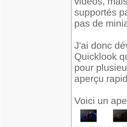
vidéos, mais
supportés pa
pas de minia
J'ai donc dé
Quicklook q
pour plusieu
aperçu rapid
Voici un ape