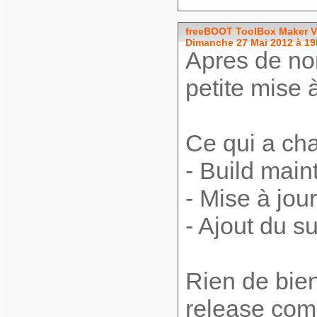
freeBOOT ToolBox Maker V2.9
Dimanche 27 Mai 2012 à 1
Apres de n
petite mise à
Ce qui a ch
- Build main
- Mise à jou
- Ajout du s
Rien de bie
release comm