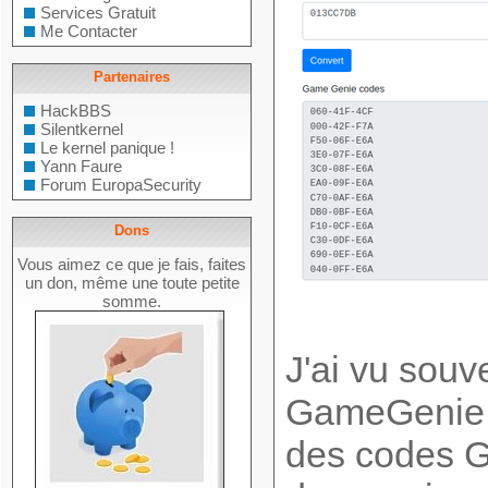
Services Gratuit
Me Contacter
Partenaires
HackBBS
Silentkernel
Le kernel panique !
Yann Faure
Forum EuropaSecurity
Dons
Vous aimez ce que je fais, faites
un don, même une toute petite
somme.
J'ai vu sou
GameGenie, 
des codes G