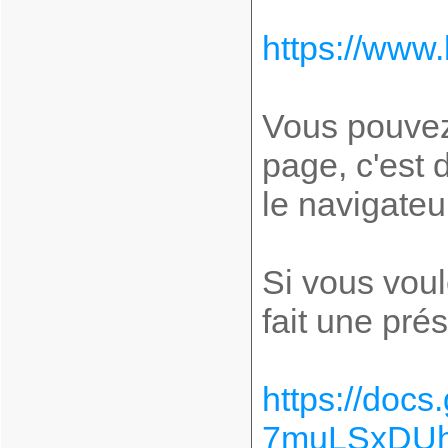
https://www.
Vous pouvez
page, c'est 
le navigateu
Si vous voul
fait une pré
https://do
7muLSxDUh1