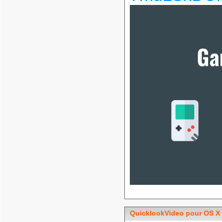
QuicklookVideo pour OS X