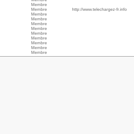
Membre
Membre
http://www.telechargez-fr.info
Membre
Membre
Membre
Membre
Membre
Membre
Membre
Membre
Membre