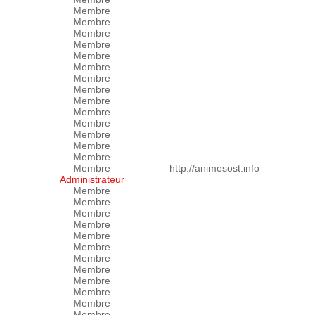
Membre
Membre
Membre
Membre
Membre
Membre
Membre
Membre
Membre
Membre
Membre
Membre
Membre
Membre
Membre
http://animesost.info
Administrateur
Membre
Membre
Membre
Membre
Membre
Membre
Membre
Membre
Membre
Membre
Membre
Membre