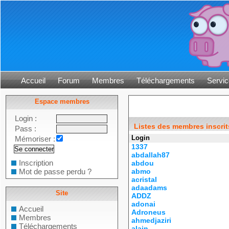
Accueil
Forum
Membres
Téléchargements
Servic
Espace membres
Login :
Listes des membres inscrit
Pass :
Login
Mémoriser :
1337
abdallah87
Inscription
abdou
Mot de passe perdu ?
abmo
acristal
adaadams
Site
ADDZ
adonai
Accueil
Adroneus
Membres
ahmedjaziri
Téléchargements
alain