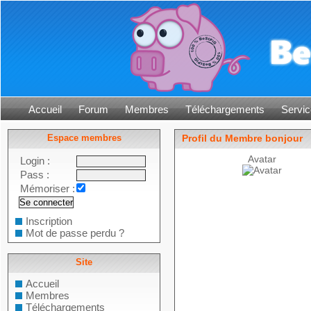
Accueil
Forum
Membres
Téléchargements
Servic
Espace membres
Profil du Membre bonjour
Avatar
Login :
Pass :
Mémoriser :
Inscription
Mot de passe perdu ?
Site
Accueil
Membres
Téléchargements