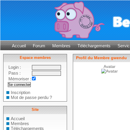
Accueil
Forum
Membres
Téléchargements
Servic
Espace membres
Profil du Membre gwendu
Avatar
Login :
Pass :
Mémoriser :
Inscription
Mot de passe perdu ?
Site
Accueil
Membres
Téléchargements