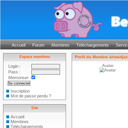
Accueil
Forum
Membres
Téléchargements
Servic
Espace membres
Profil du Membre ahmedjazi
Avatar
Login :
Pass :
Mémoriser :
Inscription
Mot de passe perdu ?
Site
Accueil
Membres
Téléchargements