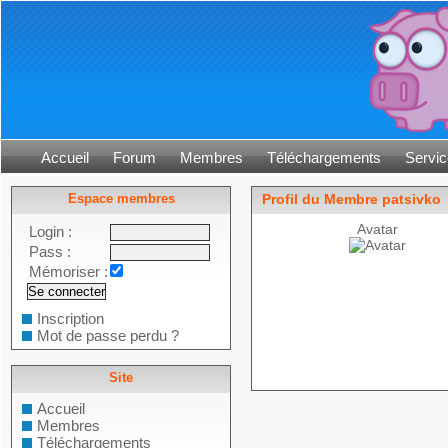
Accueil
Forum
Membres
Téléchargements
Servic
Espace membres
Profil du Membre patsivko
Avatar
Login :
Pass :
Mémoriser :
Inscription
Mot de passe perdu ?
Site
Accueil
Membres
Téléchargements