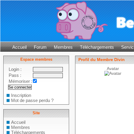
Accueil
Forum
Membres
Téléchargements
Servic
Espace membres
Profil du Membre Divin
Avatar
Login :
Pass :
Mémoriser :
Inscription
Mot de passe perdu ?
Site
Accueil
Membres
Téléchargements