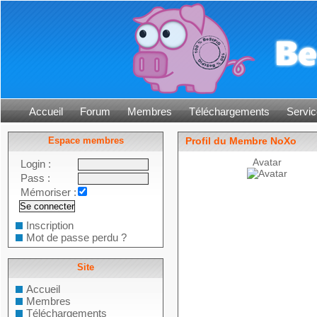
Accueil
Forum
Membres
Téléchargements
Servic
Espace membres
Profil du Membre NoXo
Avatar
Login :
Pass :
Mémoriser :
Inscription
Mot de passe perdu ?
Site
Accueil
Membres
Téléchargements