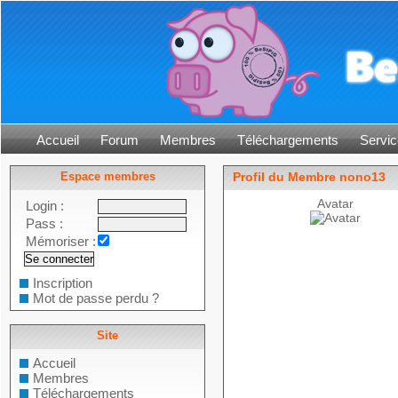
Accueil
Forum
Membres
Téléchargements
Servic
Espace membres
Profil du Membre nono13
Avatar
Login :
Pass :
Mémoriser :
Inscription
Mot de passe perdu ?
Site
Accueil
Membres
Téléchargements