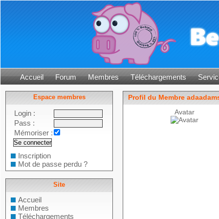
Accueil
Forum
Membres
Téléchargements
Servic
Espace membres
Profil du Membre adaadam
Avatar
Login :
Pass :
Mémoriser :
Inscription
Mot de passe perdu ?
Site
Accueil
Membres
Téléchargements