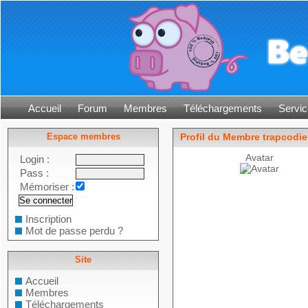
Accueil
Forum
Membres
Téléchargements
Servic
Espace membres
Profil du Membre trapcodi
Avatar
Login :
Pass :
Mémoriser :
Inscription
Mot de passe perdu ?
Site
Accueil
Membres
Téléchargements