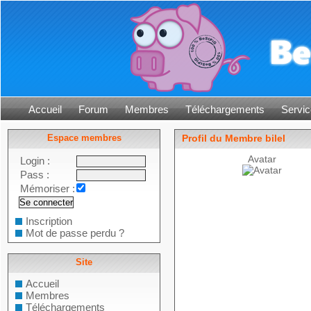
Accueil
Forum
Membres
Téléchargements
Servic
Espace membres
Profil du Membre bilel
Avatar
Login :
Pass :
Mémoriser :
Inscription
Mot de passe perdu ?
Site
Accueil
Membres
Téléchargements