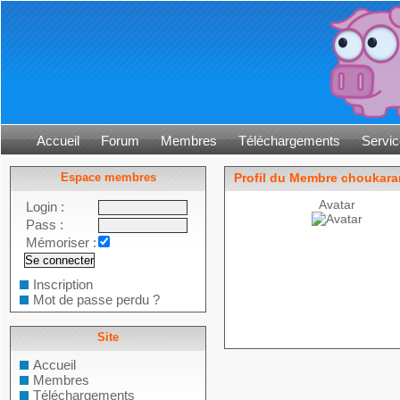
Accueil
Forum
Membres
Téléchargements
Servic
Espace membres
Profil du Membre choukar
Avatar
Login :
Pass :
Mémoriser :
Inscription
Mot de passe perdu ?
Site
Accueil
Membres
Téléchargements