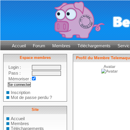
Accueil
Forum
Membres
Téléchargements
Servic
Espace membres
Profil du Membre Telemaq
Avatar
Login :
Pass :
Mémoriser :
Inscription
Mot de passe perdu ?
Site
Accueil
Membres
Téléchargements