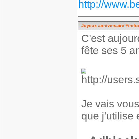
http://www.bes
Joyeux anniversaire Firefox
C'est aujourd
fête ses 5 a
Je vais vou
que j'utilise