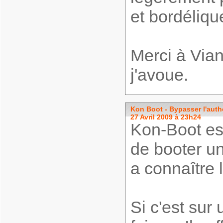
et bordéliqu
Merci à ­Via
j'avoue.
Kon Boot - Bypasser l'auth
27 Avril 2009 à 23h24
Kon-Boot est
de booter u
a connaître 
Si c'est sur