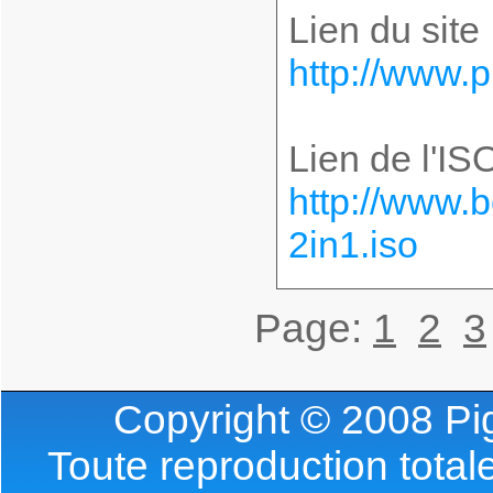
Lien du site 
http://www.p
Lien de l'ISO
http://www.b
2in1.iso
Page:
1
2
3
Copyright © 2008 Pig
Toute reproduction totale