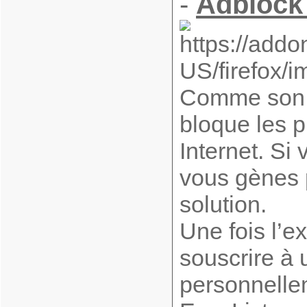
-
Adblock
Comme son n
bloque les p
Internet. Si
vous gènes p
solution.
Une fois l’ex
souscrire à 
personnellem