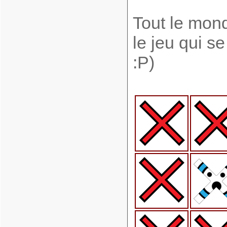
Tout le mon
le jeu qui s
:P)