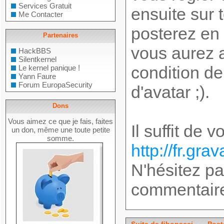
Services Gratuit
ensuite sur 
Me Contacter
posterez en 
Partenaires
vous aurez 
HackBBS
Silentkernel
condition de
Le kernel panique !
Yann Faure
Forum EuropaSecurity
d'avatar ;).
Dons
Vous aimez ce que je fais, faites
Il suffit de v
un don, même une toute petite
somme.
http://fr.gra
N'hésitez pa
commentaire