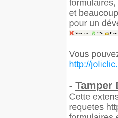
formulaires,
et beaucoup 
pour un dév
Vous pouvez 
http://jolicl
-
Tamper 
Cette extens
requetes htt
formulaires 