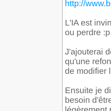
http://www.b
L'IA est inv
ou perdre :p
J'ajouterai d
qu'une refont
de modifier l
Ensuite je d
besoin d'êtr
légèrement 