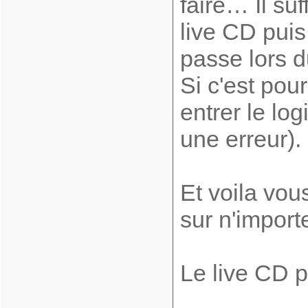
faire… Il su
live CD puis
passe lors d
Si c'est pou
entrer le lo
une erreur).
Et voila vou
sur n'import
Le live CD 