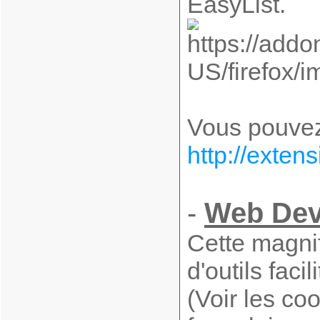
EasyList.
Vous pouvez 
http://exte
-
Web Dev
Cette magni
d'outils fac
(Voir les coo