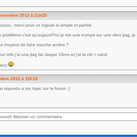
ovembre 2012 à 21h25
oucou, merci pour ce logiciel si simple et parfait.
e problème c'est qu'aujourd'hui je me suis trompé sur une xbox jtag, je l
 a moyens de faire marche arrière ?
ur info j'ai une jtag fat Jasper 16mo et j'ai la clé + nand
erci
mbre 2012 à 15h19
'ai répondu a ton topic sur le forum ;)
pouvoir déposer un commentaire