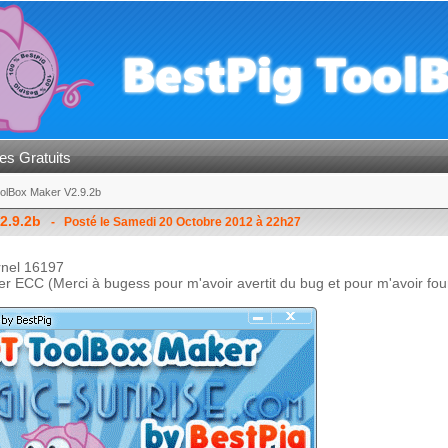
es Gratuits
olBox Maker V2.9.2b
2.9.2b
- Posté le Samedi 20 Octobre 2012 à 22h27
rnel 16197
hier ECC (Merci à bugess pour m'avoir avertit du bug et pour m'avoir f