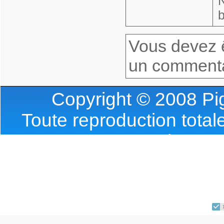
Vous devez ê
un commenta
Copyright © 2008 Pig
Toute reproduction totale
l'accor
Requete(s) SQL : 0 | T
Webmas