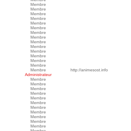
Membre
Membre
Membre
Membre
Membre
Membre
Membre
Membre
Membre
Membre
Membre
Membre
Membre
Membre
Membre
http://animesost.info
Administrateur
Membre
Membre
Membre
Membre
Membre
Membre
Membre
Membre
Membre
Membre
Membre
Membre