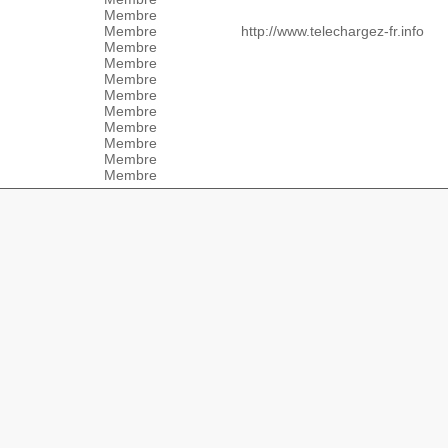
Membre
Membre
http://www.telechargez-fr.info
Membre
Membre
Membre
Membre
Membre
Membre
Membre
Membre
Membre